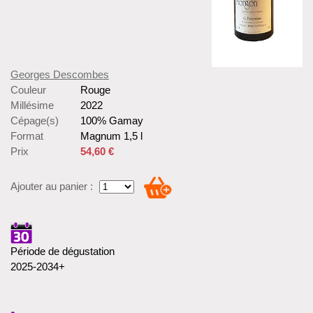
Georges Descombes
Couleur
Rouge
Millésime
2022
Cépage(s)
100% Gamay
Format
Magnum 1,5 l
Prix
54,60 €
Ajouter au panier :
Période de dégustation
2025-2034+