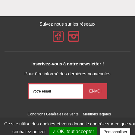
Suivez nous sur les réseaux
Inscrivez-vous à notre newsletter !
Pour être informé des dernières nouveautés
Conditions Générales de Vente
Mentions légales
Gestion des données personnelles
Exercez vos droits
Ce site utilise des cookies et vous donne le contrôle sur ce que vo
Gestion des cookies
Liste des cookies
souhaitez activer
✓ OK, tout accepter
Personnaliser