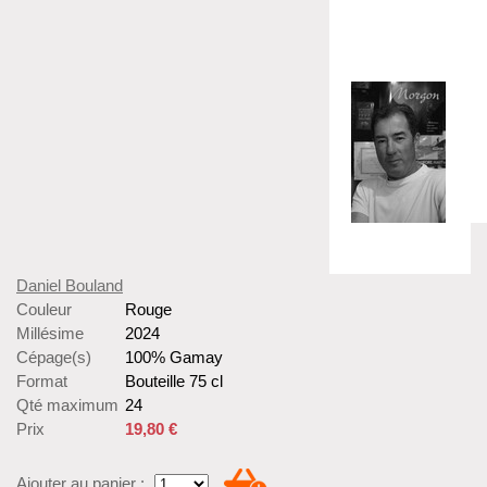
Daniel Bouland
Couleur
Rouge
Millésime
2024
Cépage(s)
100% Gamay
Format
Bouteille 75 cl
Qté maximum
24
Prix
19,80 €
Ajouter au panier :