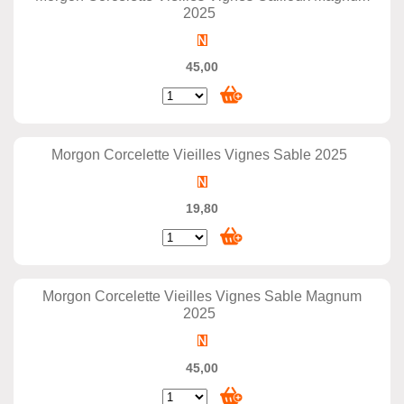
2025
45,00
Morgon Corcelette Vieilles Vignes Sable 2025
19,80
Morgon Corcelette Vieilles Vignes Sable Magnum
2025
45,00