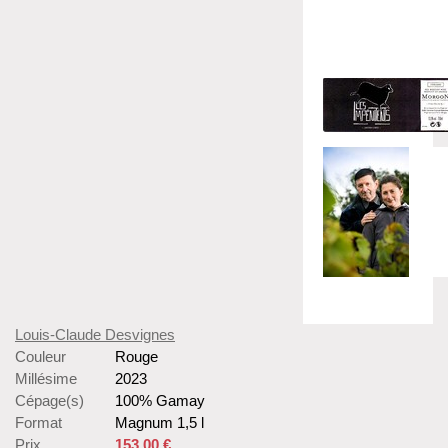
Louis-Claude Desvignes
Couleur
Rouge
Millésime
2023
Cépage(s)
100% Gamay
Format
Magnum 1,5 l
Prix
153,00 €