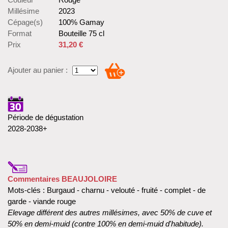
Millésime
2023
Cépage(s)
100% Gamay
Format
Bouteille 75 cl
Prix
31,20 €
Ajouter au panier :
Période de dégustation
2028-2038+
Commentaires BEAUJOLOIRE
Mots-clés : Burgaud - charnu - velouté - fruité - complet - de
garde - viande rouge
Elevage différent des autres millésimes, avec 50% de cuve et
50% en demi-muid (contre 100% en demi-muid d'habitude).