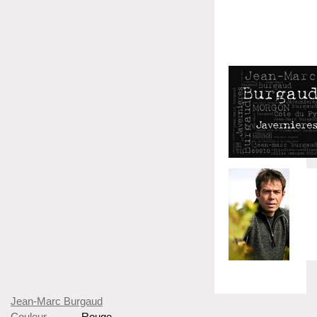
Jean-Marc Burgaud
Couleur
Rouge