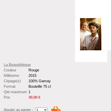
La Beaujothèque
Couleur
Rouge
Millésime
2015
Cépage(s)
100% Gamay
Format
Bouteille 75 cl
Qté maximum
1
Prix
30,00 €
Ajouter au panier :