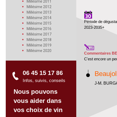
Millésime 2011
Millésime 2012
Millésime 2013
Millésime 2014
Période de dégusta
Millésime 2015
2023-2035+
Millésime 2016
Millésime 2017
Millésime 2018
Millésime 2019
Millésime 2020
Commentaires B
C'est encore un peu
06 45 15 17 86
Beaujol
Infos, suivis, conseils
J-M. BUR
Nous pouvons
vous aider dans
vos choix de vin