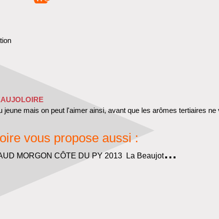
tion
EAUJOLOIRE
 jeune mais on peut l'aimer ainsi, avant que les arômes tertiaires ne
oire vous propose aussi :
GAUD MORGON CÔTE DU PY 2013
La Beaujothèque