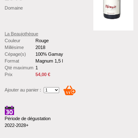
Domaine
La Beaujothèque
Couleur
Rouge
Millésime
2018
Cépage(s)
100% Gamay
Format
Magnum 1,5 l
Qté maximum
1
Prix
54,00 €
Ajouter au panier :
Période de dégustation
2022-2028+