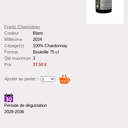
Frantz Chagnoleau
Couleur
Blanc
Millésime
2024
Cépage(s)
100% Chardonnay
Format
Bouteille 75 cl
Qté maximum
3
Prix
37,50 €
Ajouter au panier :
Période de dégustation
2028-2036