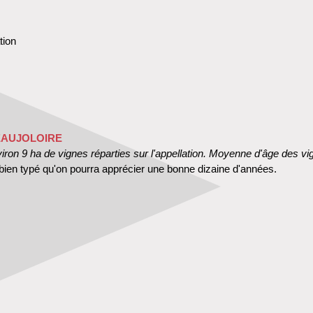
tion
EAUJOLOIRE
ron 9 ha de vignes réparties sur l'appellation. Moyenne d'âge des vi
 bien typé qu'on pourra apprécier une bonne dizaine d'années.