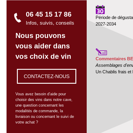
06 45 15 17 86
Période de dégusta
Infos, suivis, conseils
2027-2034
Nous pouvons
vous aider dans
vos choix de vin
Commentaires B
Assemblages d'envi
Un Chablis frais et
CONTACTEZ-NOUS
Vous avez besoin d’aide pour
choisir des vins dans notre cave,
une question concernant les
modalités de commande, la
livraison ou concernant le suivi de
votre achat ?