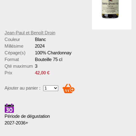
Jean-Paul et Benoît Droin
Couleur
Blanc
Millésime
2024
Cépage(s)
100% Chardonnay
Format
Bouteille 75 cl
Qté maximum
3
Prix
42,00 €
Ajouter au panier :
Période de dégustation
2027-2036+