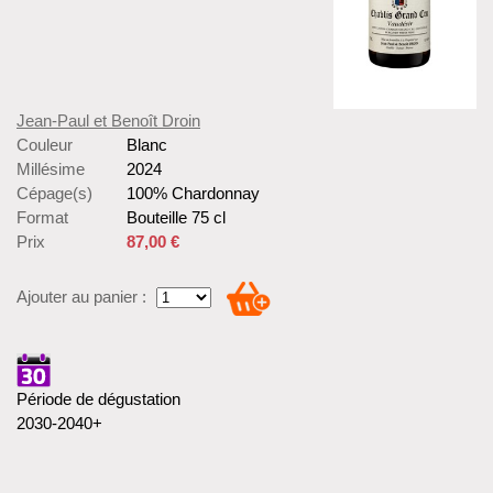
Jean-Paul et Benoît Droin
Couleur
Blanc
Millésime
2024
Cépage(s)
100% Chardonnay
Format
Bouteille 75 cl
Prix
87,00 €
Ajouter au panier :
Période de dégustation
2030-2040+