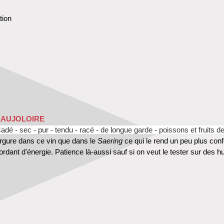
tion
EAUJOLOIRE
adé - sec - pur - tendu - racé - de longue garde - poissons et fruits d
rgure dans ce vin que dans le
Saering
ce qui le rend un peu plus con
rdant d'énergie. Patience là-aussi sauf si on veut le tester sur des hu