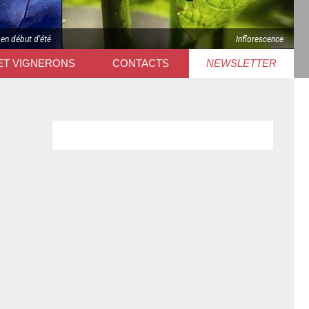
 en début d'été
Inflorescence
ET VIGNERONS
CONTACTS
NEWSLETTER