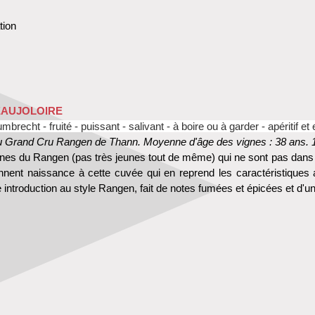
tion
EAUJOLOIRE
brecht - fruité - puissant - salivant - à boire ou à garder - apéritif et
du Grand Cru Rangen de Thann. Moyenne d'âge des vignes : 38 ans. 12,
nes du Rangen (pas très jeunes tout de même) qui ne sont pas dans les
onnent naissance à cette cuvée qui en reprend les caractéristiques
le introduction au style Rangen, fait de notes fumées et épicées et d'u