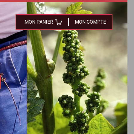
MON PANIER
MON COMPTE