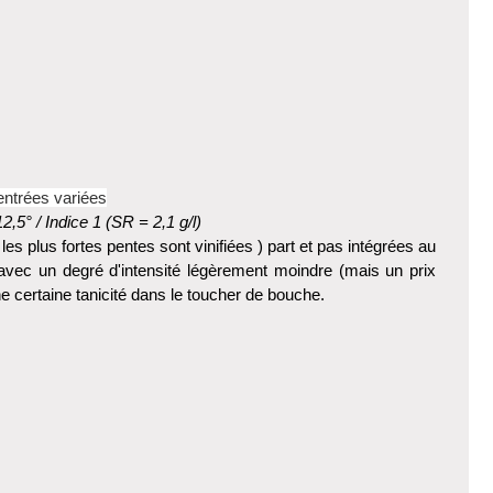
 entrées variées
5° / Indice 1 (SR = 2,1 g/l)
 plus fortes pentes sont vinifiées ) part et pas intégrées au
 avec un degré d'intensité légèrement moindre (mais un prix
ne certaine tanicité dans le toucher de bouche.