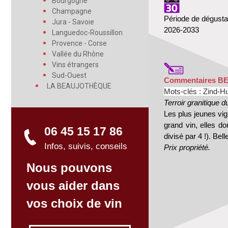
Bourgogne
Champagne
Période de dégusta
Jura - Savoie
2026-2033
Languedoc-Roussillon
Provence - Corse
Vallée du Rhône
Vins étrangers
Sud-Ouest
Commentaires B
LA BEAUJOTHÈQUE
Mots-clés : Zind-Hum
Terroir granitique 
Les plus jeunes vig
grand vin, elles d
06 45 15 17 86
divisé par 4 !). Bel
Infos, suivis, conseils
Prix propriété.
Nous pouvons
vous aider dans
vos choix de vin