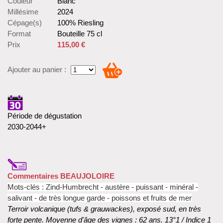
Couleur
Blanc
Millésime
2024
Cépage(s)
100% Riesling
Format
Bouteille 75 cl
Prix
115,00 €
Ajouter au panier :
Période de dégustation
2030-2044+
Commentaires BEAUJOLOIRE
Mots-clés : Zind-Humbrecht - austère - puissant - minéral -
salivant - de très longue garde - poissons et fruits de mer
Terroir volcanique (tufs & grauwackes), exposé sud, en très
forte pente. Moyenne d'âge des vignes : 62 ans. 13°1 / Indice 1