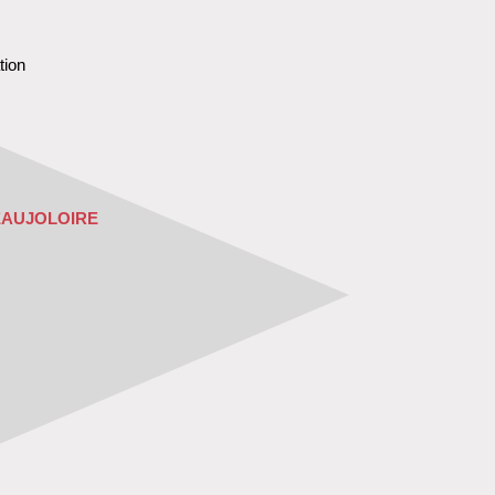
tion
EAUJOLOIRE