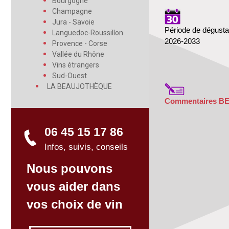
Bourgogne
Champagne
Jura - Savoie
Période de dégusta
Languedoc-Roussillon
2026-2033
Provence - Corse
Vallée du Rhône
Vins étrangers
Sud-Ouest
LA BEAUJOTHÈQUE
Commentaires B
06 45 15 17 86
Infos, suivis, conseils
Nous pouvons
vous aider dans
vos choix de vin