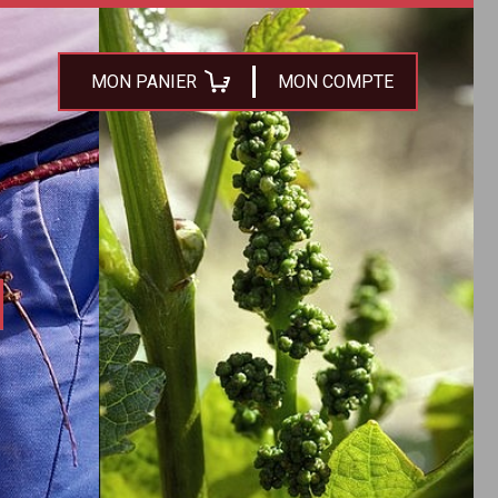
MON PANIER
MON COMPTE