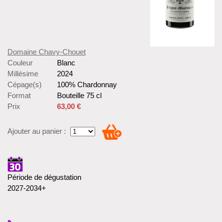
Domaine Chavy-Chouet
Couleur
Blanc
Millésime
2024
Cépage(s)
100% Chardonnay
Format
Bouteille 75 cl
Prix
63,00 €
Ajouter au panier :
Période de dégustation
2027-2034+