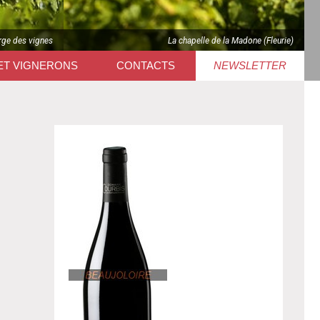
rge des vignes
La chapelle de la Madone (Fleurie)
ET VIGNERONS
CONTACTS
NEWSLETTER