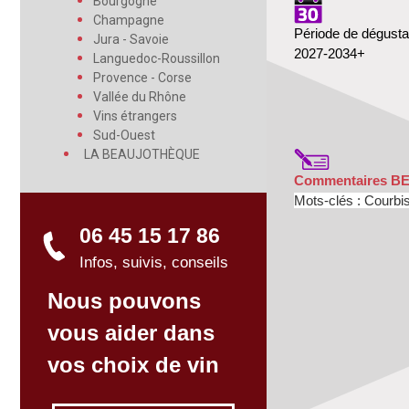
Bourgogne
Champagne
Période de dégusta
Jura - Savoie
2027-2034+
Languedoc-Roussillon
Provence - Corse
Vallée du Rhône
Vins étrangers
Sud-Ouest
LA BEAUJOTHÈQUE
Commentaires B
Mots-clés : Courbis 
06 45 15 17 86
Infos, suivis, conseils
Nous pouvons
vous aider dans
vos choix de vin