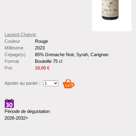
Laurent Charvin
Couleur
Rouge
Millésime
2023
Cépage(s)
85% Grenache Noir, Syrah, Carignan
Format
Bouteille 75 cl
Prix
18,00 €
Ajouter au panier :
Période de dégustation
2026-2032+