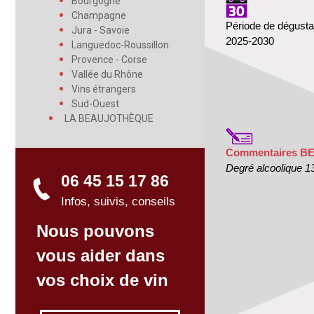
Bourgogne
Champagne
Période de dégusta
Jura - Savoie
2025-2030
Languedoc-Roussillon
Provence - Corse
Vallée du Rhône
Vins étrangers
Sud-Ouest
LA BEAUJOTHÈQUE
Commentaires B
Degré alcoolique 1
06 45 15 17 86
Infos, suivis, conseils
Nous pouvons
vous aider dans
vos choix de vin