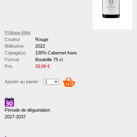
Philippe Alliet
Couleur
Rouge
Millésime
2022
Cépage(s)
100% Cabernet franc
Format
Bouteille 75 cl
Prix
33,00 €
Ajouter au panier :
Période de dégustation
2027-2037