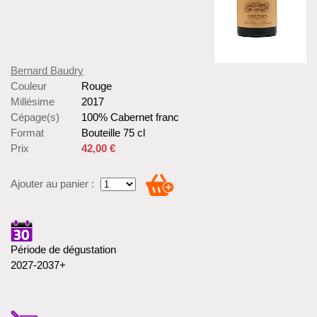
Bernard Baudry
Couleur
Rouge
Millésime
2017
Cépage(s)
100% Cabernet franc
Format
Bouteille 75 cl
Prix
42,00 €
Ajouter au panier :
Période de dégustation
2027-2037+