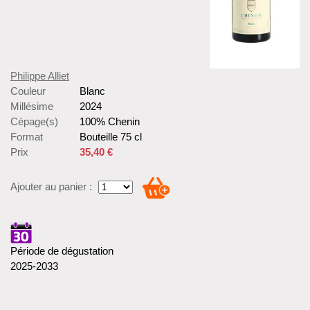
Philippe Alliet
Couleur
Blanc
Millésime
2024
Cépage(s)
100% Chenin
Format
Bouteille 75 cl
Prix
35,40 €
Ajouter au panier :
Période de dégustation
2025-2033