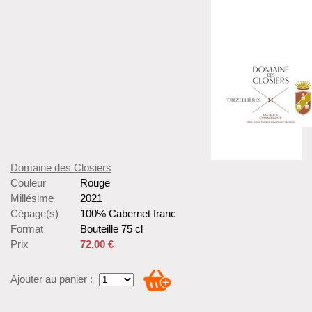
Domaine des Closiers
Couleur
Rouge
Millésime
2021
Cépage(s)
100% Cabernet franc
Format
Bouteille 75 cl
Prix
72,00 €
Ajouter au panier :