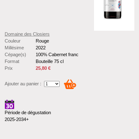
Domaine des Closiers
Couleur
Rouge
Millésime
2022
Cépage(s)
100% Cabernet franc
Format
Bouteille 75 cl
Prix
25,80 €
Ajouter au panier :
Période de dégustation
2025-2034+