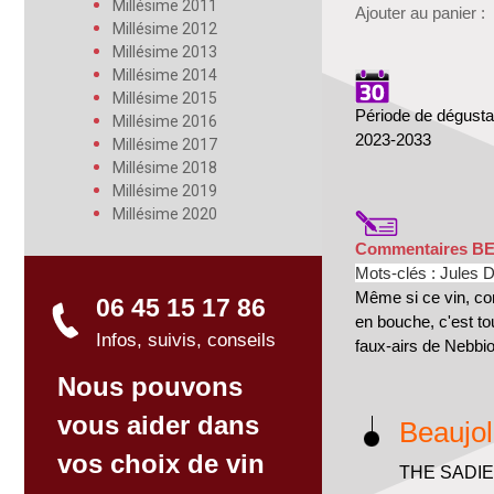
Millésime 2011
Ajouter au panier :
Millésime 2012
Millésime 2013
Millésime 2014
Millésime 2015
Période de dégusta
Millésime 2016
2023-2033
Millésime 2017
Millésime 2018
Millésime 2019
Millésime 2020
Commentaires B
Mots-clés :
Jules D
Même si ce vin, com
06 45 15 17 86
en bouche, c'est to
Infos, suivis, conseils
faux-airs de Nebbio
Nous pouvons
vous aider dans
Beaujol
vos choix de vin