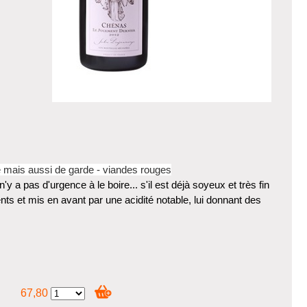
ire mais aussi de garde - viandes rouges
a pas d'urgence à le boire... s'il est déjà soyeux et très fin
ts et mis en avant par une acidité notable, lui donnant des
67,80
ud