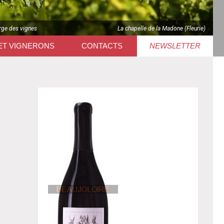
rge des vignes
La chapelle de la Madone (Fleurie)
ET VIGNERONS
CONTACTS
NEWSLETTER