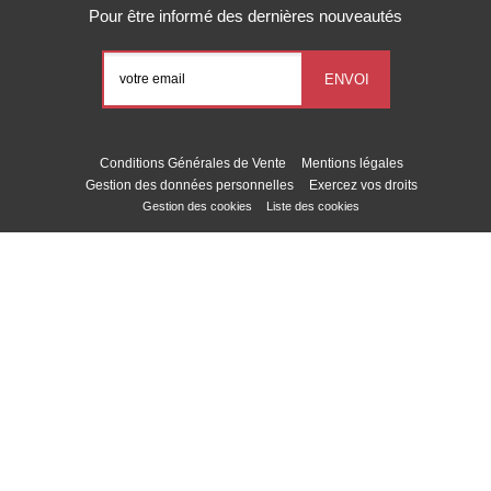
Pour être informé des dernières nouveautés
Conditions Générales de Vente
Mentions légales
Gestion des données personnelles
Exercez vos droits
Gestion des cookies
Liste des cookies