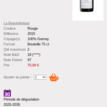
La Beaujothèque
Couleur
Rouge
Millésime
2015
Cépage(s)
100% Gamay
Format
Bouteille 75 cl
Qté maximum
2
Note B&D
18 (****)
Note Parker
97
Prix
75,00 €
Ajouter au panier :
Période de dégustation
2025-2035