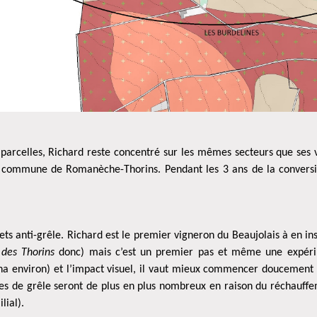
 parcelles, Richard reste concentré sur les mêmes secteurs que ses v
a commune de Romanèche-Thorins. Pendant les 3 ans de la conversion
lets anti-grêle. Richard est le premier vigneron du Beaujolais à en in
 des Thorins
donc) mais c’est un premier pas et même une expérime
ha environ) et l’impact visuel, il vaut mieux commencer doucement m
es de grêle seront de plus en plus nombreux en raison du réchauffeme
lial).