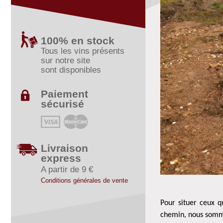
100% en stock
Tous les vins présents
sur notre site
sont disponibles
Paiement
sécurisé
Livraison
express
A partir de 9 €
Conditions générales de vente
Pour situer ceux q
chemin, nous somme