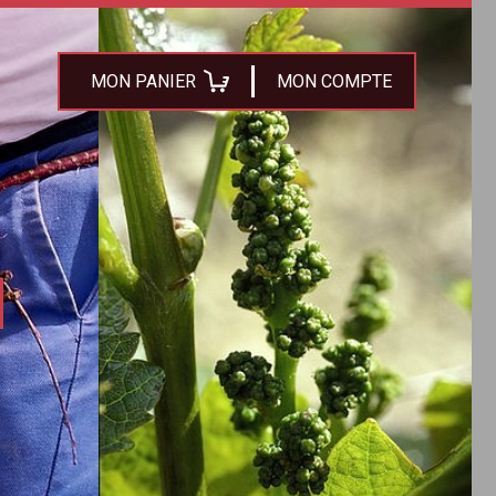
MON PANIER
MON COMPTE