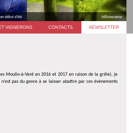
 en début d'été
Inflorescence
ET VIGNERONS
CONTACTS
NEWSLETTER
s Moulin-à-Vent en 2016 et 2017 en raison de la grêle), je
e n’est pas du genre à se laisser abattre par ces évènements