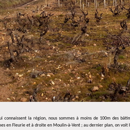
ui connaissent la région, nous sommes à moins de 100m des bâtime
s en Fleurie et à droite en Moulin-à-Vent ; au dernier plan, on voit