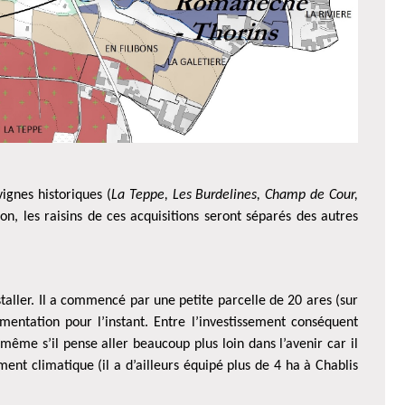
ignes historiques (
La Teppe, Les Burdelines, Champ de Cour,
, les raisins de ces acquisitions seront séparés des autres
staller. Il a commencé par une petite parcelle de 20 ares (sur
ntation pour l’instant. Entre l’investissement conséquent
ême s’il pense aller beaucoup plus loin dans l’avenir car il
nt climatique (il a d’ailleurs équipé plus de 4 ha à Chablis