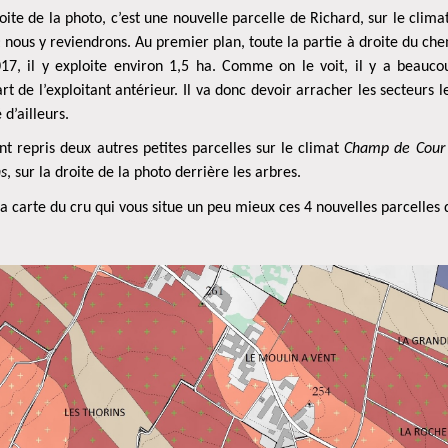
oite de la photo, c’est une nouvelle parcelle de Richard, sur le clim
e ; nous y reviendrons. Au premier plan, toute la partie à droite du ch
017, il y exploite environ 1,5 ha. Comme on le voit, il y a beau
art de l’exploitant antérieur. Il va donc devoir arracher les secteurs
d’ailleurs.
t repris deux autres petites parcelles sur le climat
Champ de Cour
ns
, sur la droite de la photo derrière les arbres.
la carte du cru qui vous situe un peu mieux ces 4 nouvelles parcelles d