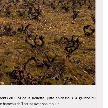
nts du Clos de la Roilette, juste en-dessous. A gauche du
 le hameau de Thorins avec son moulin.