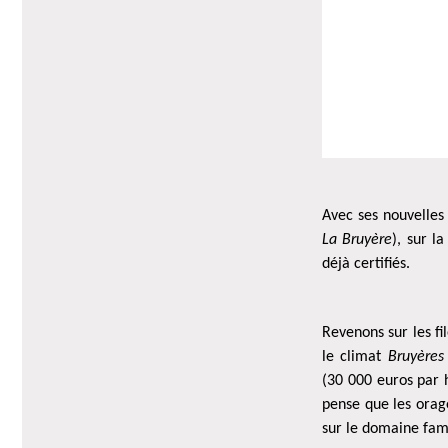
Avec ses nouvelles
La Bruyère
), sur l
déjà certifiés.
Revenons sur les fi
le climat
Bruyères
(30 000 euros par 
pense que les orag
sur le domaine fami