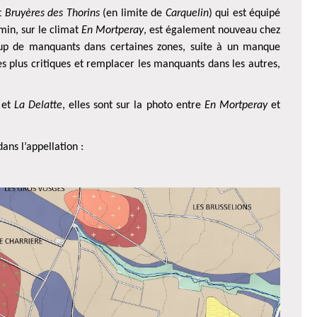
at
Bruyères des Thorins
(en limite de
Carquelin
) qui est équipé
emin, sur le climat
En Mortperay
, est également nouveau chez
coup de manquants dans certaines zones, suite à un manque
 les plus critiques et remplacer les manquants dans les autres,
et
La Delatte
, elles sont sur la photo entre
En
Mortperay
et
ans l’appellation :