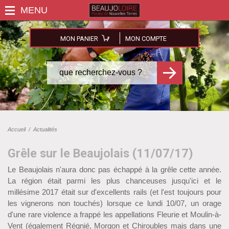
MON PANIER
MON COMPTE
Accueil
/
Actualités
Grêle sur le Beaujolais (11/07/17)
Le Beaujolais n'aura donc pas échappé à la grêle cette année.
La région était parmi les plus chanceuses jusqu'ici et le
millésime 2017 était sur d'excellents rails (et l'est toujours pour
les vignerons non touchés) lorsque ce lundi 10/07, un orage
d'une rare violence a frappé les appellations Fleurie et Moulin-à-
Vent (également Régnié, Morgon et Chiroubles mais dans une