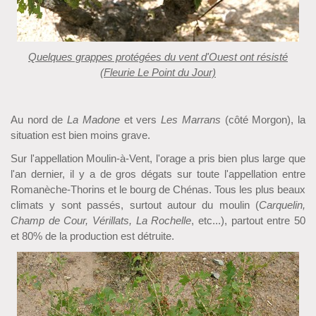
Quelques grappes protégées du vent d'Ouest ont résisté
(Fleurie Le Point du Jour)
Au nord de
La Madone
et vers
Les Marrans
(côté Morgon), la
situation est bien moins grave.
Sur l'appellation Moulin-à-Vent, l'orage a pris bien plus large que
l'an dernier, il y a de gros dégats sur toute l'appellation entre
Romanèche-Thorins et le bourg de Chénas. Tous les plus beaux
climats y sont passés, surtout autour du moulin (
Carquelin,
Champ de Cour, Vérillats, La Rochelle
, etc...), partout entre 50
et 80% de la production est détruite.