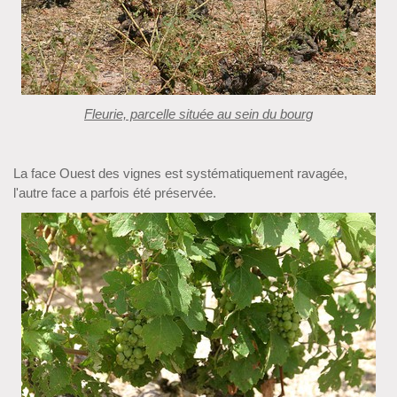
Fleurie, parcelle située au sein du bourg
La face Ouest des vignes est systématiquement ravagée,
l'autre face a parfois été préservée.